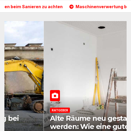
eren zu achten
Maschinenverwertung bei Auflösung einer 
RATGEBER
Alte Räume neu gestalten
werden: Wie eine gute