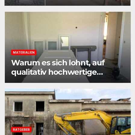
Vorbereitung jede Sanierung
einfacher macht
MATERIALIEN
Warum es sich lohnt, auf
qualitativ hochwertige
Baustoffe und Materialien
beim Sanieren zu achten
RATGEBER