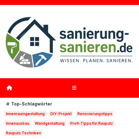
Zum
Inhalt
springen
Top-Schlagwörter
Innenraumgestaltung
DIY-Projekt
Renovierungstipps
Innenausbau
Wandgestaltung
Profi-Tipps für Rauputz
Rauputz Techniken