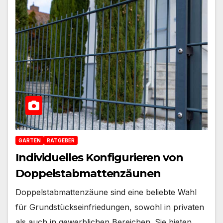
GARTEN
RATGEBER
Individuelles Konfigurieren von
Doppelstabmattenzäunen
Doppelstabmattenzäune sind eine beliebte Wahl
für Grundstückseinfriedungen, sowohl in privaten
als auch in gewerblichen Bereichen. Sie bieten