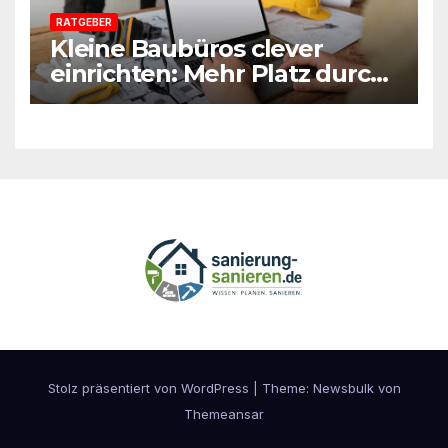
RATGEBER
Kleine Baubüros clever
einrichten: Mehr Platz durch
smarte Möbel
Stolz präsentiert von WordPress
|
Theme:
Newsbulk
von
Themeansar