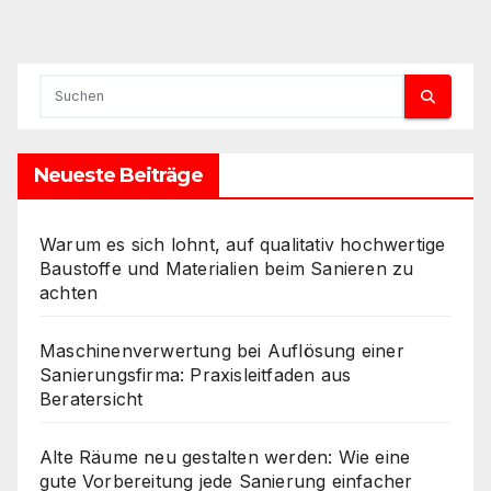
der
Beiträge
Neueste Beiträge
Warum es sich lohnt, auf qualitativ hochwertige
Baustoffe und Materialien beim Sanieren zu
achten
Maschinenverwertung bei Auflösung einer
Sanierungsfirma: Praxisleitfaden aus
Beratersicht
Alte Räume neu gestalten werden: Wie eine
gute Vorbereitung jede Sanierung einfacher