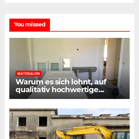
You missed
MATERIALIEN
Warum es sich lohnt, auf
qualitativ hochwertige
Baustoffe und Materialien
beim Sanieren zu achten