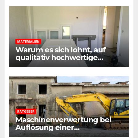
MATERIALIEN
Warum es sich lohnt, auf
qualitativ hochwertige
Baustoffe und Materialien
beim Sanieren zu achten
RATGEBER
Maschinenverwertung bei
Auflösung einer
Sanierungsfirma: