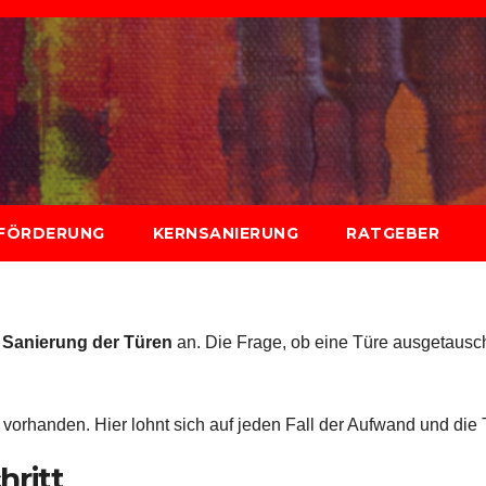
FÖRDERUNG
KERNSANIERUNG
RATGEBER
e
Sanierung der Türen
an. Die Frage, ob eine Türe ausgetauscht
vorhanden. Hier lohnt sich auf jeden Fall der Aufwand und die T
hritt