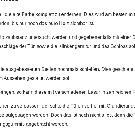
al, die alte Farbe komplett zu entfernen. Dies wird am besten 
den, bis nur noch das pure Holz sichtbar ist.
 Holzsubstanz untersucht werden und gegebenenfalls mit einer 
Beschläge der Tür, sowie die Klinkengarnitur und das Schloss 
 ausgebesserten Stellen nochmals schleifen. Dies geschieht ab
m Aussehen gestaltet werden soll.
 bringen, so kann diese mit verschiedenen Lasur in zahlreichen
hen zu verpassen, der sollte die Türen vorher mit Grundierungs
be aufgetragen werden. Doch das ist noch nicht alles, denn die 
tungsgummis angebracht werden.