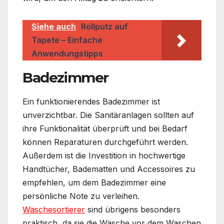
Siehe auch
Rollputz auf
Tapete – Einfache
Anwendungstipps
Badezimmer
Ein funktionierendes Badezimmer ist
unverzichtbar. Die Sanitäranlagen sollten auf
ihre Funktionalität überprüft und bei Bedarf
können Reparaturen durchgeführt werden.
Außerdem ist die Investition in hochwertige
Handtücher, Badematten und Accessoires zu
empfehlen, um dem Badezimmer eine
persönliche Note zu verleihen.
Wäschesortierer
sind übrigens besonders
praktisch, da sie die Wäsche vor dem Waschen