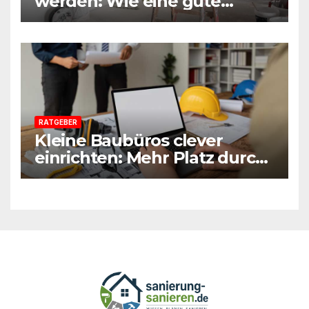
werden: Wie eine gute
Vorbereitung jede Sanierung
einfacher macht
RATGEBER
Kleine Baubüros clever
einrichten: Mehr Platz durch
smarte Möbel