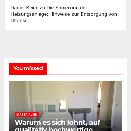
Daniel Beier
zu
Die Sanierung der
Heizungsanlage: Hinweise zur Entsorgung von
Öltanks
You missed
MATERIALIEN
Warum es sich lohnt, auf
qualitativ hochwertige