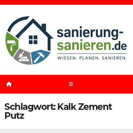
Zum
Inhalt
springen
Schlagwort:
Kalk Zement
Putz