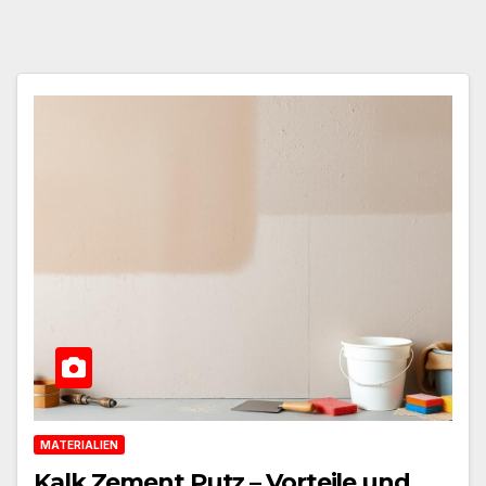
MATERIALIEN
Kalk Zement Putz – Vorteile und