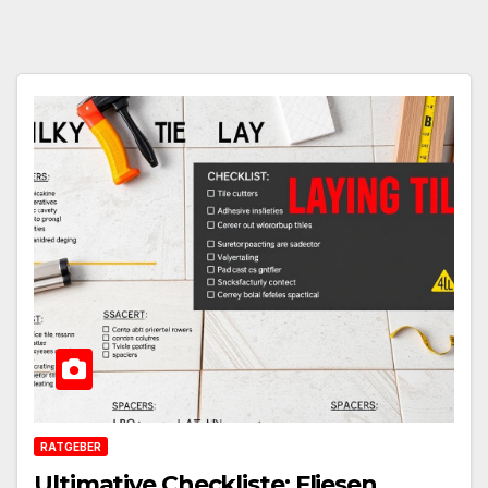
RATGEBER
Ultimative Checkliste: Fliesen