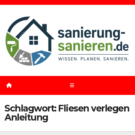
Zum
Inhalt
springen
Schlagwort:
Fliesen verlegen
Anleitung