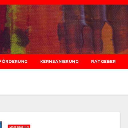
FÖRDERUNG
KERNSANIERUNG
RATGEBER
MATERIALIEN