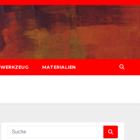
WERKZEUG
MATERIALIEN