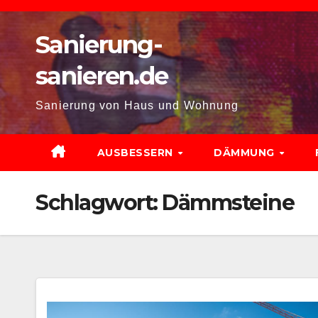
Zum
Inhalt
Sanierung-
springen
sanieren.de
Sanierung von Haus und Wohnung
AUSBESSERN
DÄMMUNG
Schlagwort:
Dämmsteine