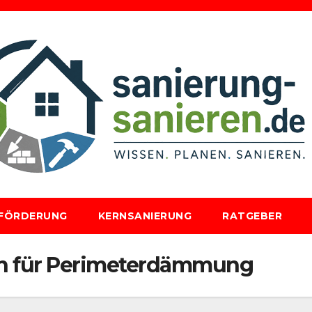
FÖRDERUNG
KERNSANIERUNG
RATGEBER
en für Perimeterdämmung