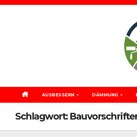
Zum
Inhalt
springen
AUSBESSERN
DÄMMUNG
Schlagwort:
Bauvorschrift