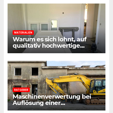
MATERIALIEN
Warum es sich lohnt, auf
qualitativ hochwertige
Baustoffe und Materialien
beim Sanieren zu achten
RATGEBER
Maschinenverwertung bei
Auflösung einer
Sanierungsfirma: